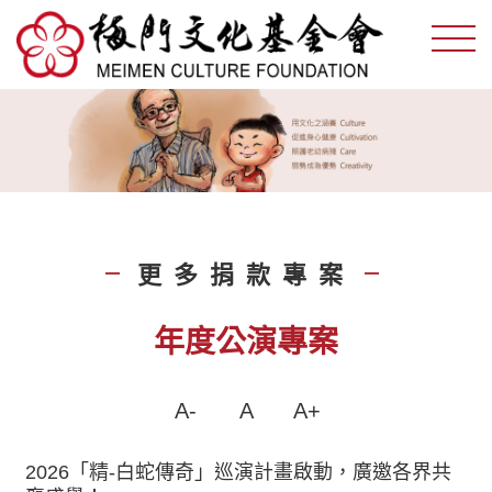
更多捐款專案
|
|
年度公演專案
A-
A
A+
2026「精-白蛇傳奇」巡演計畫啟動，廣邀各界共