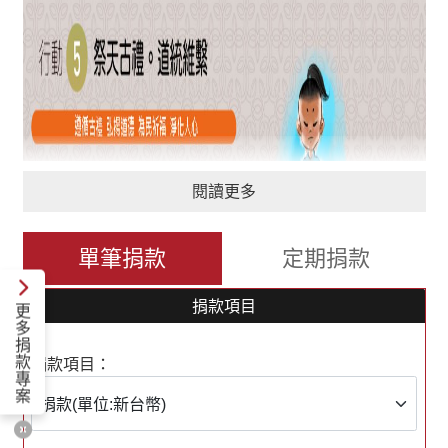
閱讀更多
單筆捐款
定期捐款
捐款項目
更
多
捐
款
捐款項目：
專
案