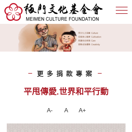
更多捐款專案
|
|
平甩傳愛.世界和平行動
A-
A
A+