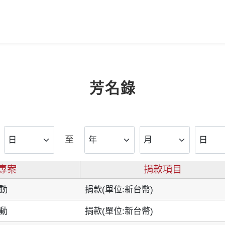
芳名錄
至
專案
捐款項目
動
捐款(單位:新台幣)
動
捐款(單位:新台幣)